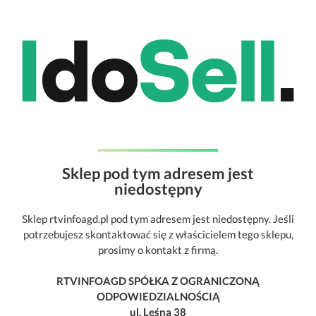
Sklep pod tym adresem jest
niedostępny
Sklep rtvinfoagd.pl pod tym adresem jest niedostępny. Jeśli
potrzebujesz skontaktować się z właścicielem tego sklepu,
prosimy o kontakt z firmą.
RTVINFOAGD SPÓŁKA Z OGRANICZONĄ
ODPOWIEDZIALNOŚCIĄ
ul. Leśna 38