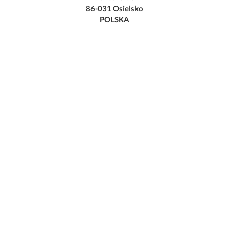
86-031 Osielsko
POLSKA