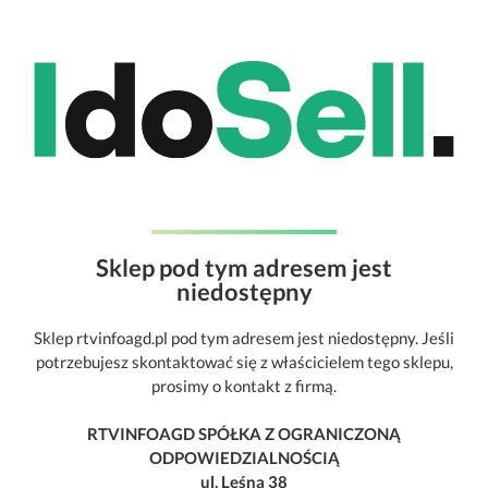
Sklep pod tym adresem jest
niedostępny
Sklep rtvinfoagd.pl pod tym adresem jest niedostępny. Jeśli
potrzebujesz skontaktować się z właścicielem tego sklepu,
prosimy o kontakt z firmą.
RTVINFOAGD SPÓŁKA Z OGRANICZONĄ
ODPOWIEDZIALNOŚCIĄ
ul. Leśna 38