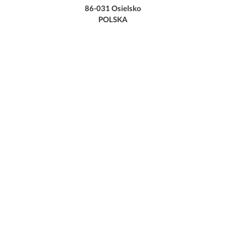
86-031 Osielsko
POLSKA