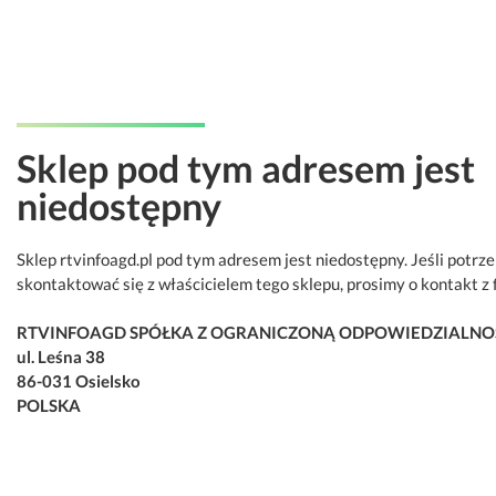
Sklep pod tym adresem jest
niedostępny
Sklep rtvinfoagd.pl pod tym adresem jest niedostępny. Jeśli potrz
skontaktować się z właścicielem tego sklepu, prosimy o kontakt z 
RTVINFOAGD SPÓŁKA Z OGRANICZONĄ ODPOWIEDZIALNO
ul. Leśna 38
86-031 Osielsko
POLSKA