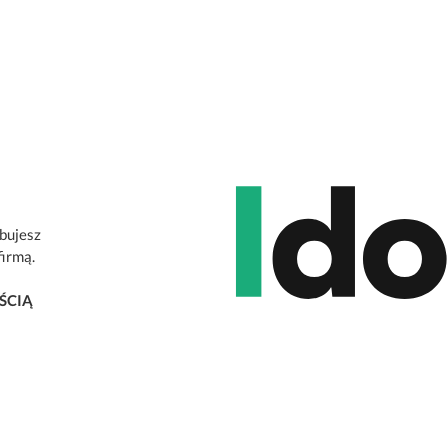
ebujesz
firmą.
ŚCIĄ