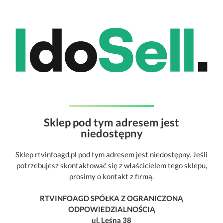
Sklep pod tym adresem jest
niedostępny
Sklep rtvinfoagd.pl pod tym adresem jest niedostępny. Jeśli
potrzebujesz skontaktować się z właścicielem tego sklepu,
prosimy o kontakt z firmą.
RTVINFOAGD SPÓŁKA Z OGRANICZONĄ
ODPOWIEDZIALNOŚCIĄ
ul. Leśna 38