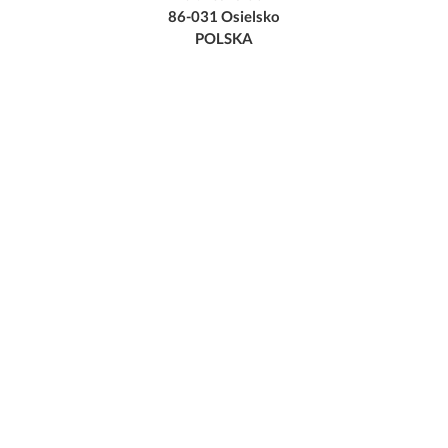
86-031 Osielsko
POLSKA