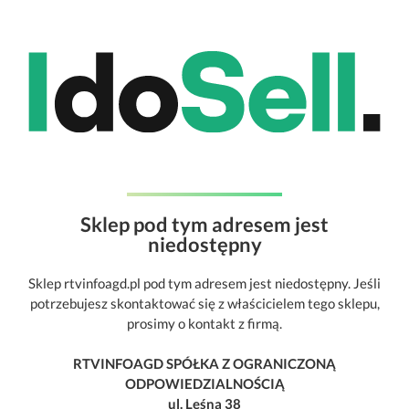
Sklep pod tym adresem jest
niedostępny
Sklep rtvinfoagd.pl pod tym adresem jest niedostępny. Jeśli
potrzebujesz skontaktować się z właścicielem tego sklepu,
prosimy o kontakt z firmą.
RTVINFOAGD SPÓŁKA Z OGRANICZONĄ
ODPOWIEDZIALNOŚCIĄ
ul. Leśna 38