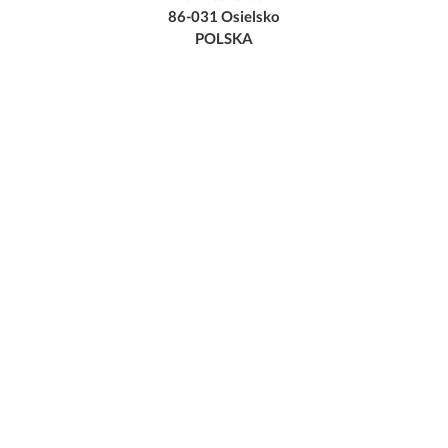
86-031 Osielsko
POLSKA