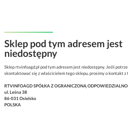
Sklep pod tym adresem jest
niedostępny
Sklep rtvinfoagd.pl pod tym adresem jest niedostępny. Jeśli potrz
skontaktować się z właścicielem tego sklepu, prosimy o kontakt z 
RTVINFOAGD SPÓŁKA Z OGRANICZONĄ ODPOWIEDZIALNO
ul. Leśna 38
86-031 Osielsko
POLSKA