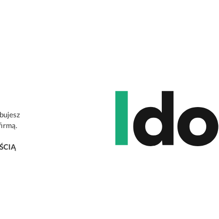
ebujesz
firmą.
ŚCIĄ