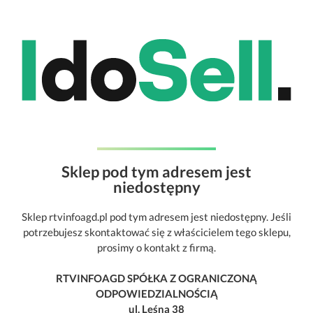
Sklep pod tym adresem jest
niedostępny
Sklep rtvinfoagd.pl pod tym adresem jest niedostępny. Jeśli
potrzebujesz skontaktować się z właścicielem tego sklepu,
prosimy o kontakt z firmą.
RTVINFOAGD SPÓŁKA Z OGRANICZONĄ
ODPOWIEDZIALNOŚCIĄ
ul. Leśna 38