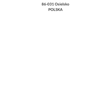
86-031 Osielsko
POLSKA