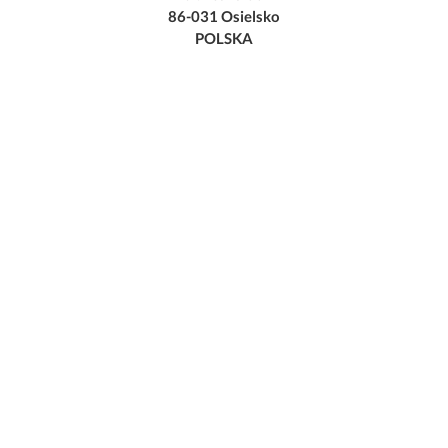
86-031 Osielsko
POLSKA