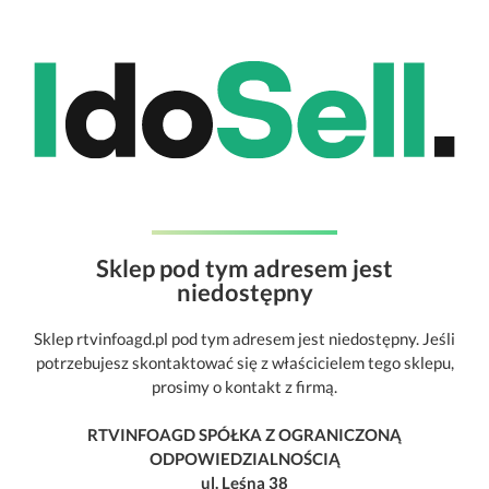
Sklep pod tym adresem jest
niedostępny
Sklep rtvinfoagd.pl pod tym adresem jest niedostępny. Jeśli
potrzebujesz skontaktować się z właścicielem tego sklepu,
prosimy o kontakt z firmą.
RTVINFOAGD SPÓŁKA Z OGRANICZONĄ
ODPOWIEDZIALNOŚCIĄ
ul. Leśna 38