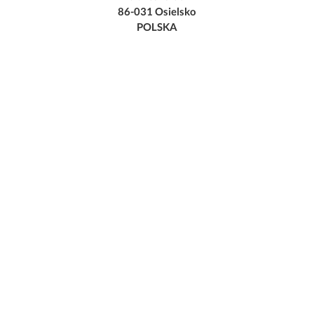
86-031 Osielsko
POLSKA