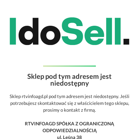
Sklep pod tym adresem jest
niedostępny
Sklep rtvinfoagd.pl pod tym adresem jest niedostępny. Jeśli
potrzebujesz skontaktować się z właścicielem tego sklepu,
prosimy o kontakt z firmą.
RTVINFOAGD SPÓŁKA Z OGRANICZONĄ
ODPOWIEDZIALNOŚCIĄ
ul. Leśna 38