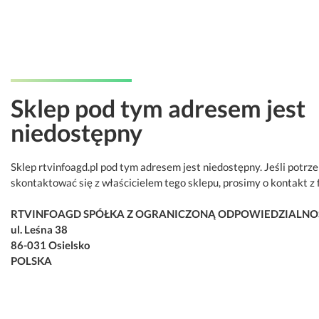
Sklep pod tym adresem jest
niedostępny
Sklep rtvinfoagd.pl pod tym adresem jest niedostępny. Jeśli potrz
skontaktować się z właścicielem tego sklepu, prosimy o kontakt z 
RTVINFOAGD SPÓŁKA Z OGRANICZONĄ ODPOWIEDZIALNO
ul. Leśna 38
86-031 Osielsko
POLSKA