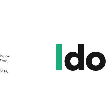
ebujesz
firmą.
ŚCIĄ