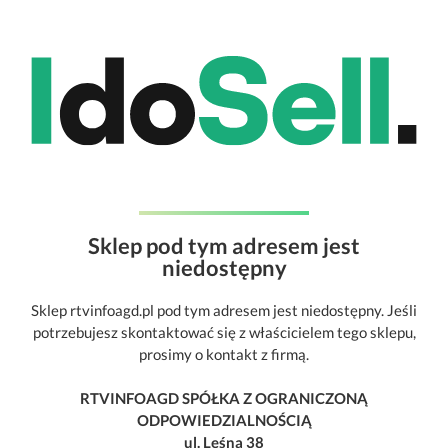
Sklep pod tym adresem jest
niedostępny
Sklep rtvinfoagd.pl pod tym adresem jest niedostępny. Jeśli
potrzebujesz skontaktować się z właścicielem tego sklepu,
prosimy o kontakt z firmą.
RTVINFOAGD SPÓŁKA Z OGRANICZONĄ
ODPOWIEDZIALNOŚCIĄ
ul. Leśna 38