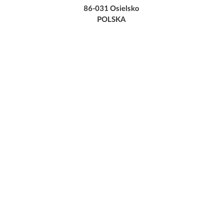
86-031 Osielsko
POLSKA