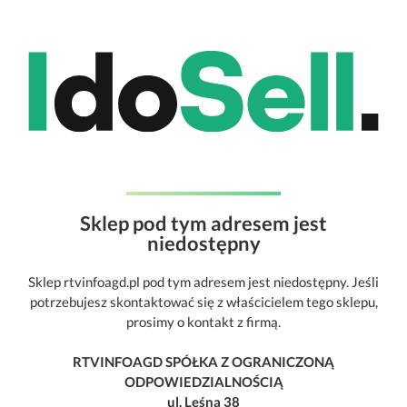
Sklep pod tym adresem jest
niedostępny
Sklep rtvinfoagd.pl pod tym adresem jest niedostępny. Jeśli
potrzebujesz skontaktować się z właścicielem tego sklepu,
prosimy o kontakt z firmą.
RTVINFOAGD SPÓŁKA Z OGRANICZONĄ
ODPOWIEDZIALNOŚCIĄ
ul. Leśna 38