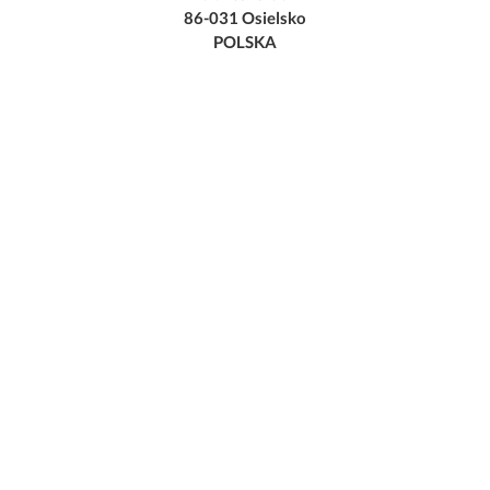
86-031 Osielsko
POLSKA