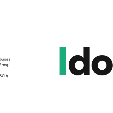
ebujesz
firmą.
ŚCIĄ