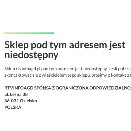
Sklep pod tym adresem jest
niedostępny
Sklep rtvinfoagd.pl pod tym adresem jest niedostępny. Jeśli potrz
skontaktować się z właścicielem tego sklepu, prosimy o kontakt z 
RTVINFOAGD SPÓŁKA Z OGRANICZONĄ ODPOWIEDZIALNO
ul. Leśna 38
86-031 Osielsko
POLSKA