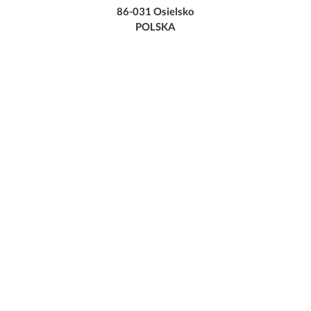
86-031 Osielsko
POLSKA