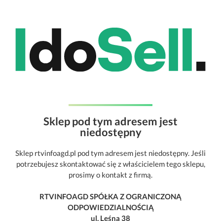
Sklep pod tym adresem jest
niedostępny
Sklep rtvinfoagd.pl pod tym adresem jest niedostępny. Jeśli
potrzebujesz skontaktować się z właścicielem tego sklepu,
prosimy o kontakt z firmą.
RTVINFOAGD SPÓŁKA Z OGRANICZONĄ
ODPOWIEDZIALNOŚCIĄ
ul. Leśna 38