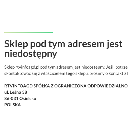
Sklep pod tym adresem jest
niedostępny
Sklep rtvinfoagd.pl pod tym adresem jest niedostępny. Jeśli potrz
skontaktować się z właścicielem tego sklepu, prosimy o kontakt z 
RTVINFOAGD SPÓŁKA Z OGRANICZONĄ ODPOWIEDZIALNO
ul. Leśna 38
86-031 Osielsko
POLSKA