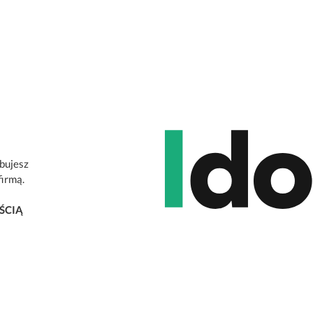
ebujesz
firmą.
ŚCIĄ