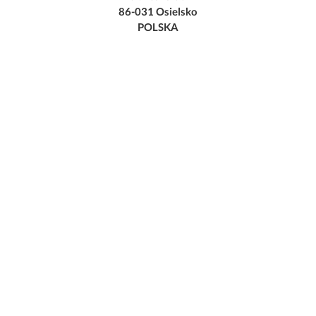
86-031 Osielsko
POLSKA