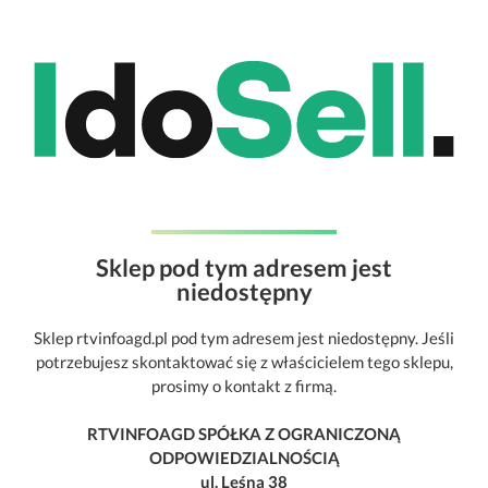
Sklep pod tym adresem jest
niedostępny
Sklep rtvinfoagd.pl pod tym adresem jest niedostępny. Jeśli
potrzebujesz skontaktować się z właścicielem tego sklepu,
prosimy o kontakt z firmą.
RTVINFOAGD SPÓŁKA Z OGRANICZONĄ
ODPOWIEDZIALNOŚCIĄ
ul. Leśna 38