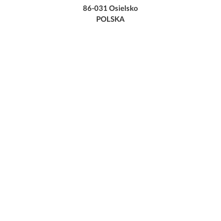
86-031 Osielsko
POLSKA