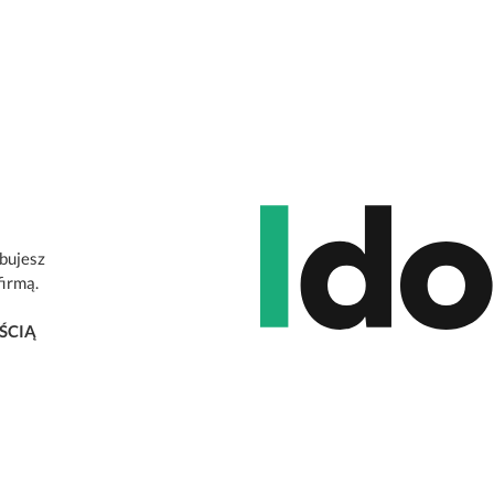
ebujesz
firmą.
ŚCIĄ