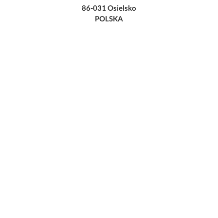
86-031 Osielsko
POLSKA