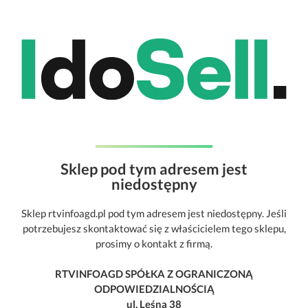
Sklep pod tym adresem jest
niedostępny
Sklep rtvinfoagd.pl pod tym adresem jest niedostępny. Jeśli
potrzebujesz skontaktować się z właścicielem tego sklepu,
prosimy o kontakt z firmą.
RTVINFOAGD SPÓŁKA Z OGRANICZONĄ
ODPOWIEDZIALNOŚCIĄ
ul. Leśna 38