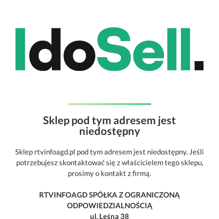
Sklep pod tym adresem jest
niedostępny
Sklep rtvinfoagd.pl pod tym adresem jest niedostępny. Jeśli
potrzebujesz skontaktować się z właścicielem tego sklepu,
prosimy o kontakt z firmą.
RTVINFOAGD SPÓŁKA Z OGRANICZONĄ
ODPOWIEDZIALNOŚCIĄ
ul. Leśna 38