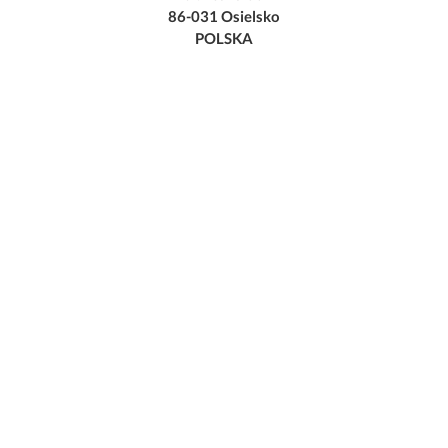
86-031 Osielsko
POLSKA