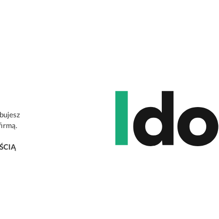
ebujesz
firmą.
ŚCIĄ