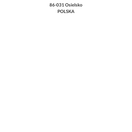
86-031 Osielsko
POLSKA