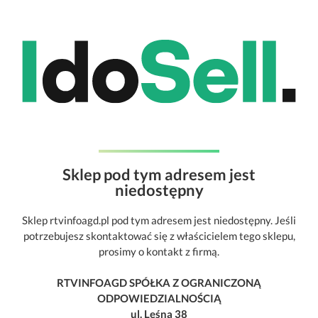
Sklep pod tym adresem jest
niedostępny
Sklep rtvinfoagd.pl pod tym adresem jest niedostępny. Jeśli
potrzebujesz skontaktować się z właścicielem tego sklepu,
prosimy o kontakt z firmą.
RTVINFOAGD SPÓŁKA Z OGRANICZONĄ
ODPOWIEDZIALNOŚCIĄ
ul. Leśna 38