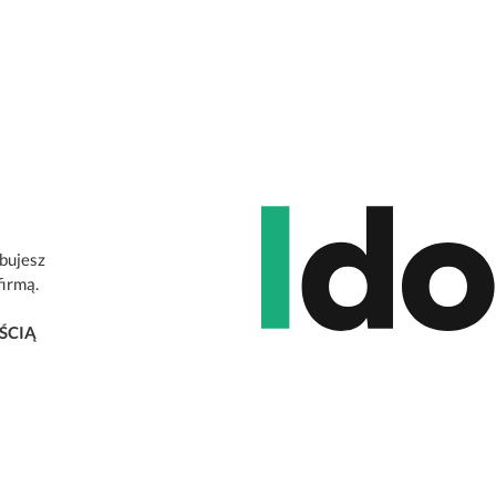
ebujesz
firmą.
ŚCIĄ