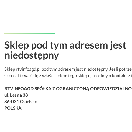
Sklep pod tym adresem jest
niedostępny
Sklep rtvinfoagd.pl pod tym adresem jest niedostępny. Jeśli potrz
skontaktować się z właścicielem tego sklepu, prosimy o kontakt z 
RTVINFOAGD SPÓŁKA Z OGRANICZONĄ ODPOWIEDZIALNO
ul. Leśna 38
86-031 Osielsko
POLSKA