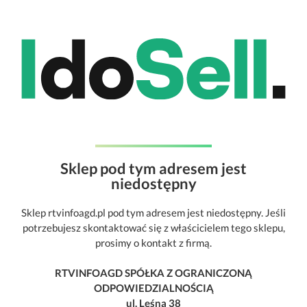
Sklep pod tym adresem jest
niedostępny
Sklep rtvinfoagd.pl pod tym adresem jest niedostępny. Jeśli
potrzebujesz skontaktować się z właścicielem tego sklepu,
prosimy o kontakt z firmą.
RTVINFOAGD SPÓŁKA Z OGRANICZONĄ
ODPOWIEDZIALNOŚCIĄ
ul. Leśna 38