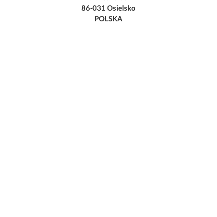
86-031 Osielsko
POLSKA