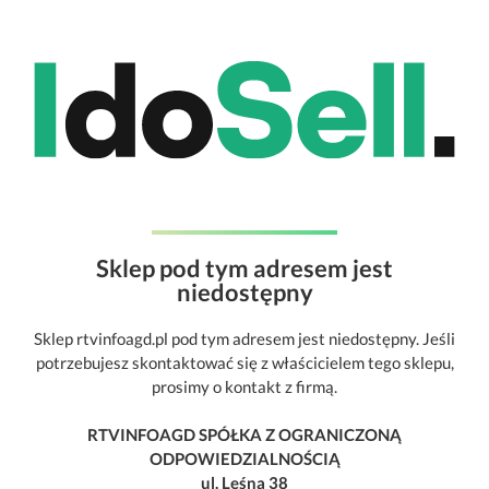
Sklep pod tym adresem jest
niedostępny
Sklep rtvinfoagd.pl pod tym adresem jest niedostępny. Jeśli
potrzebujesz skontaktować się z właścicielem tego sklepu,
prosimy o kontakt z firmą.
RTVINFOAGD SPÓŁKA Z OGRANICZONĄ
ODPOWIEDZIALNOŚCIĄ
ul. Leśna 38