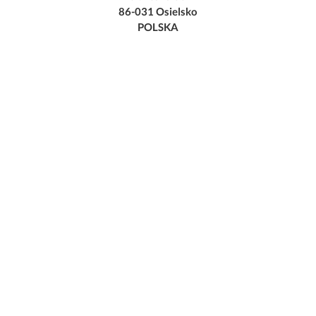
86-031 Osielsko
POLSKA