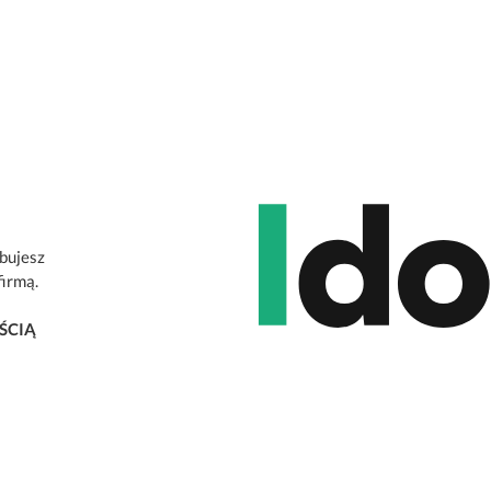
ebujesz
firmą.
ŚCIĄ