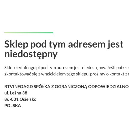
Sklep pod tym adresem jest
niedostępny
Sklep rtvinfoagd.pl pod tym adresem jest niedostępny. Jeśli potrz
skontaktować się z właścicielem tego sklepu, prosimy o kontakt z 
RTVINFOAGD SPÓŁKA Z OGRANICZONĄ ODPOWIEDZIALNO
ul. Leśna 38
86-031 Osielsko
POLSKA