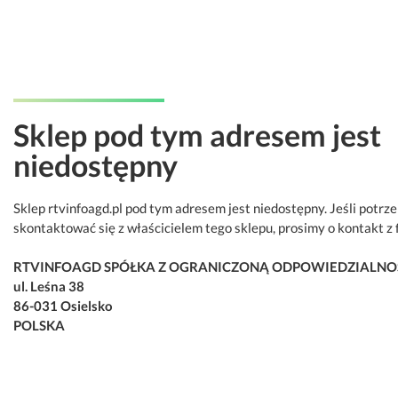
Sklep pod tym adresem jest
niedostępny
Sklep rtvinfoagd.pl pod tym adresem jest niedostępny. Jeśli potrz
skontaktować się z właścicielem tego sklepu, prosimy o kontakt z 
RTVINFOAGD SPÓŁKA Z OGRANICZONĄ ODPOWIEDZIALNO
ul. Leśna 38
86-031 Osielsko
POLSKA