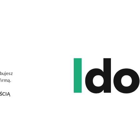
ebujesz
firmą.
ŚCIĄ