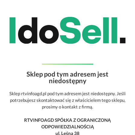
Sklep pod tym adresem jest
niedostępny
Sklep rtvinfoagd.pl pod tym adresem jest niedostępny. Jeśli
potrzebujesz skontaktować się z właścicielem tego sklepu,
prosimy o kontakt z firmą.
RTVINFOAGD SPÓŁKA Z OGRANICZONĄ
ODPOWIEDZIALNOŚCIĄ
ul. Leśna 38