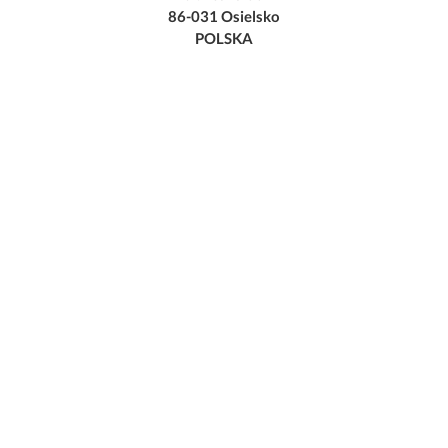
86-031 Osielsko
POLSKA