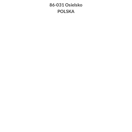
86-031 Osielsko
POLSKA