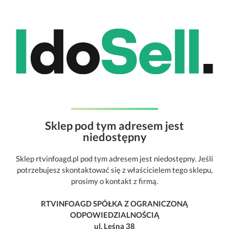
Sklep pod tym adresem jest
niedostępny
Sklep rtvinfoagd.pl pod tym adresem jest niedostępny. Jeśli
potrzebujesz skontaktować się z właścicielem tego sklepu,
prosimy o kontakt z firmą.
RTVINFOAGD SPÓŁKA Z OGRANICZONĄ
ODPOWIEDZIALNOŚCIĄ
ul. Leśna 38