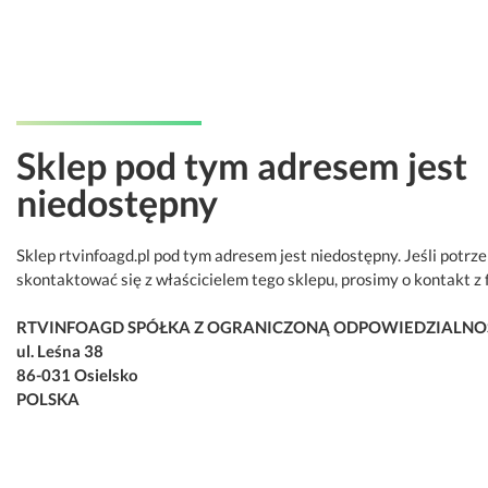
Sklep pod tym adresem jest
niedostępny
Sklep rtvinfoagd.pl pod tym adresem jest niedostępny. Jeśli potrz
skontaktować się z właścicielem tego sklepu, prosimy o kontakt z 
RTVINFOAGD SPÓŁKA Z OGRANICZONĄ ODPOWIEDZIALNO
ul. Leśna 38
86-031 Osielsko
POLSKA