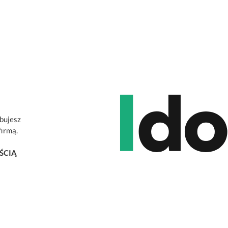
ebujesz
firmą.
ŚCIĄ