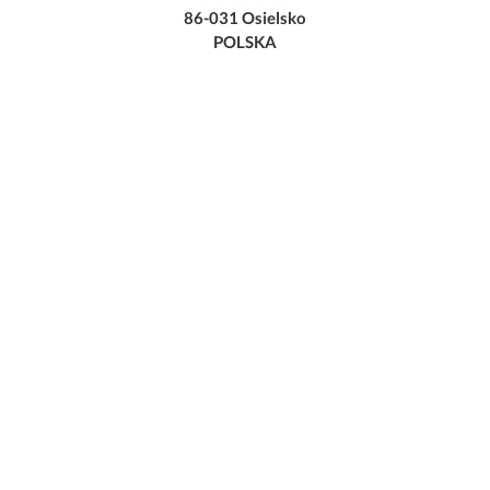
86-031 Osielsko
POLSKA