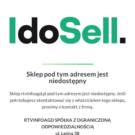
Sklep pod tym adresem jest
niedostępny
Sklep rtvinfoagd.pl pod tym adresem jest niedostępny. Jeśli
potrzebujesz skontaktować się z właścicielem tego sklepu,
prosimy o kontakt z firmą.
RTVINFOAGD SPÓŁKA Z OGRANICZONĄ
ODPOWIEDZIALNOŚCIĄ
ul. Leśna 38