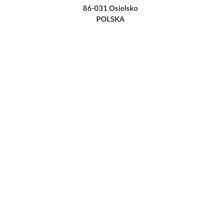
86-031 Osielsko
POLSKA