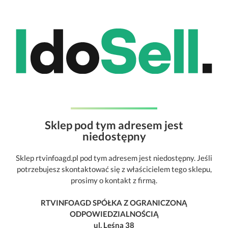
Sklep pod tym adresem jest
niedostępny
Sklep rtvinfoagd.pl pod tym adresem jest niedostępny. Jeśli
potrzebujesz skontaktować się z właścicielem tego sklepu,
prosimy o kontakt z firmą.
RTVINFOAGD SPÓŁKA Z OGRANICZONĄ
ODPOWIEDZIALNOŚCIĄ
ul. Leśna 38