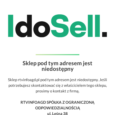
Sklep pod tym adresem jest
niedostępny
Sklep rtvinfoagd.pl pod tym adresem jest niedostępny. Jeśli
potrzebujesz skontaktować się z właścicielem tego sklepu,
prosimy o kontakt z firmą.
RTVINFOAGD SPÓŁKA Z OGRANICZONĄ
ODPOWIEDZIALNOŚCIĄ
ul. Leśna 38