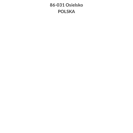
86-031 Osielsko
POLSKA