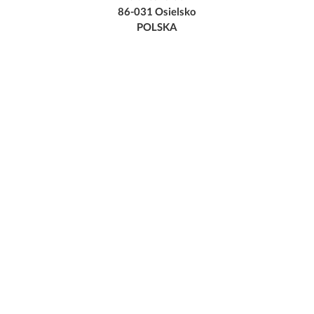
86-031 Osielsko
POLSKA