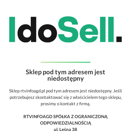
Sklep pod tym adresem jest
niedostępny
Sklep rtvinfoagd.pl pod tym adresem jest niedostępny. Jeśli
potrzebujesz skontaktować się z właścicielem tego sklepu,
prosimy o kontakt z firmą.
RTVINFOAGD SPÓŁKA Z OGRANICZONĄ
ODPOWIEDZIALNOŚCIĄ
ul. Leśna 38