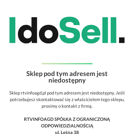
Sklep pod tym adresem jest
niedostępny
Sklep rtvinfoagd.pl pod tym adresem jest niedostępny. Jeśli
potrzebujesz skontaktować się z właścicielem tego sklepu,
prosimy o kontakt z firmą.
RTVINFOAGD SPÓŁKA Z OGRANICZONĄ
ODPOWIEDZIALNOŚCIĄ
ul. Leśna 38