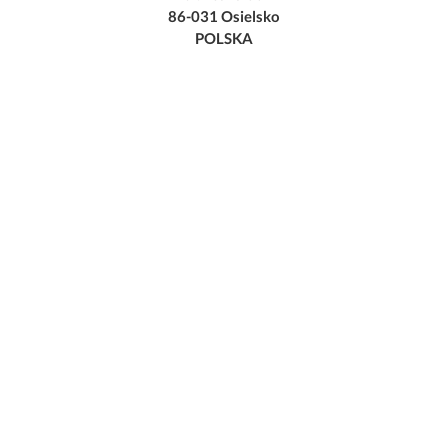
86-031 Osielsko
POLSKA