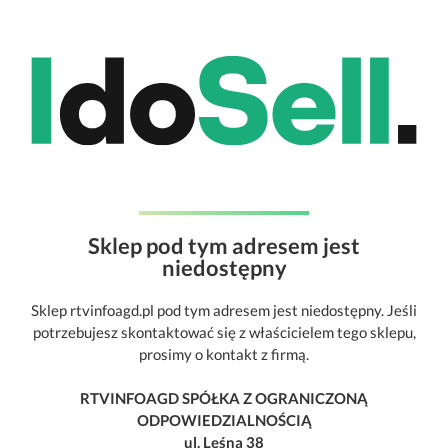
Sklep pod tym adresem jest
niedostępny
Sklep rtvinfoagd.pl pod tym adresem jest niedostępny. Jeśli
potrzebujesz skontaktować się z właścicielem tego sklepu,
prosimy o kontakt z firmą.
RTVINFOAGD SPÓŁKA Z OGRANICZONĄ
ODPOWIEDZIALNOŚCIĄ
ul. Leśna 38