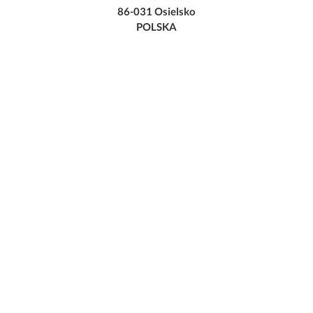
86-031 Osielsko
POLSKA