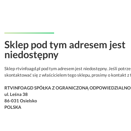
Sklep pod tym adresem jest
niedostępny
Sklep rtvinfoagd.pl pod tym adresem jest niedostępny. Jeśli potrz
skontaktować się z właścicielem tego sklepu, prosimy o kontakt z 
RTVINFOAGD SPÓŁKA Z OGRANICZONĄ ODPOWIEDZIALNO
ul. Leśna 38
86-031 Osielsko
POLSKA