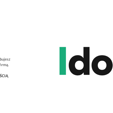
ebujesz
firmą.
ŚCIĄ