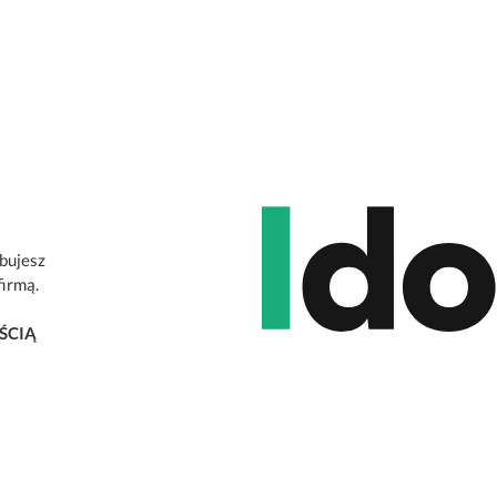
ebujesz
firmą.
ŚCIĄ