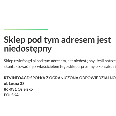
Sklep pod tym adresem jest
niedostępny
Sklep rtvinfoagd.pl pod tym adresem jest niedostępny. Jeśli potrz
skontaktować się z właścicielem tego sklepu, prosimy o kontakt z 
RTVINFOAGD SPÓŁKA Z OGRANICZONĄ ODPOWIEDZIALNO
ul. Leśna 38
86-031 Osielsko
POLSKA