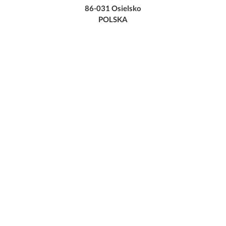
86-031 Osielsko
POLSKA