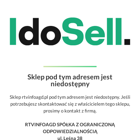
Sklep pod tym adresem jest
niedostępny
Sklep rtvinfoagd.pl pod tym adresem jest niedostępny. Jeśli
potrzebujesz skontaktować się z właścicielem tego sklepu,
prosimy o kontakt z firmą.
RTVINFOAGD SPÓŁKA Z OGRANICZONĄ
ODPOWIEDZIALNOŚCIĄ
ul. Leśna 38