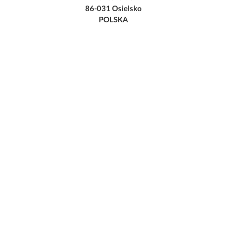
86-031 Osielsko
POLSKA