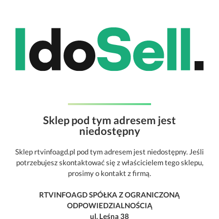
Sklep pod tym adresem jest
niedostępny
Sklep rtvinfoagd.pl pod tym adresem jest niedostępny. Jeśli
potrzebujesz skontaktować się z właścicielem tego sklepu,
prosimy o kontakt z firmą.
RTVINFOAGD SPÓŁKA Z OGRANICZONĄ
ODPOWIEDZIALNOŚCIĄ
ul. Leśna 38