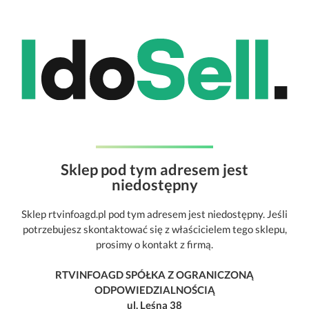
Sklep pod tym adresem jest
niedostępny
Sklep rtvinfoagd.pl pod tym adresem jest niedostępny. Jeśli
potrzebujesz skontaktować się z właścicielem tego sklepu,
prosimy o kontakt z firmą.
RTVINFOAGD SPÓŁKA Z OGRANICZONĄ
ODPOWIEDZIALNOŚCIĄ
ul. Leśna 38