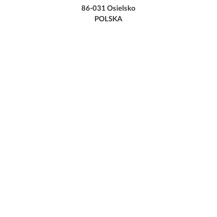
86-031 Osielsko
POLSKA