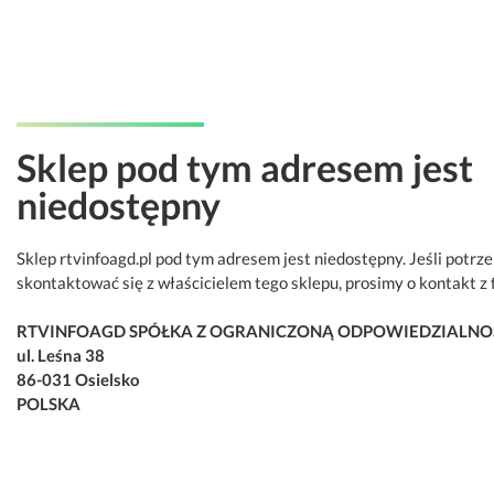
Sklep pod tym adresem jest
niedostępny
Sklep rtvinfoagd.pl pod tym adresem jest niedostępny. Jeśli potrz
skontaktować się z właścicielem tego sklepu, prosimy o kontakt z 
RTVINFOAGD SPÓŁKA Z OGRANICZONĄ ODPOWIEDZIALNO
ul. Leśna 38
86-031 Osielsko
POLSKA