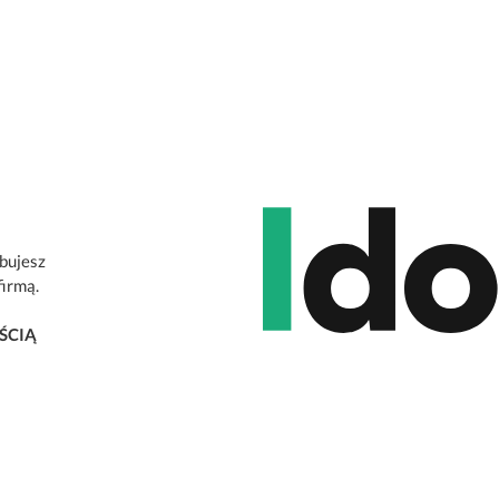
ebujesz
firmą.
ŚCIĄ