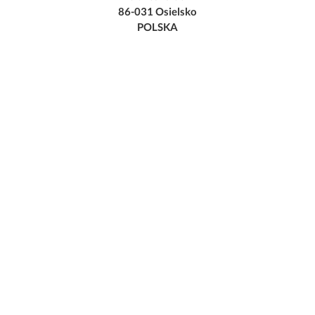
86-031 Osielsko
POLSKA