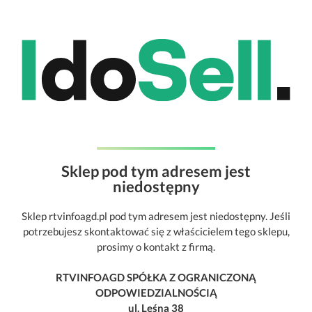
Sklep pod tym adresem jest
niedostępny
Sklep rtvinfoagd.pl pod tym adresem jest niedostępny. Jeśli
potrzebujesz skontaktować się z właścicielem tego sklepu,
prosimy o kontakt z firmą.
RTVINFOAGD SPÓŁKA Z OGRANICZONĄ
ODPOWIEDZIALNOŚCIĄ
ul. Leśna 38