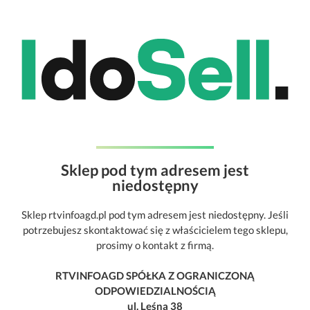
Sklep pod tym adresem jest
niedostępny
Sklep rtvinfoagd.pl pod tym adresem jest niedostępny. Jeśli
potrzebujesz skontaktować się z właścicielem tego sklepu,
prosimy o kontakt z firmą.
RTVINFOAGD SPÓŁKA Z OGRANICZONĄ
ODPOWIEDZIALNOŚCIĄ
ul. Leśna 38