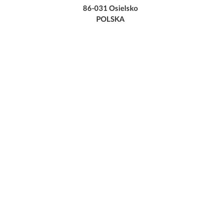
86-031 Osielsko
POLSKA