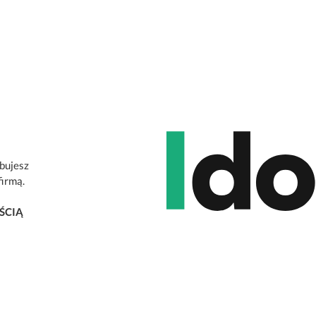
ebujesz
firmą.
ŚCIĄ