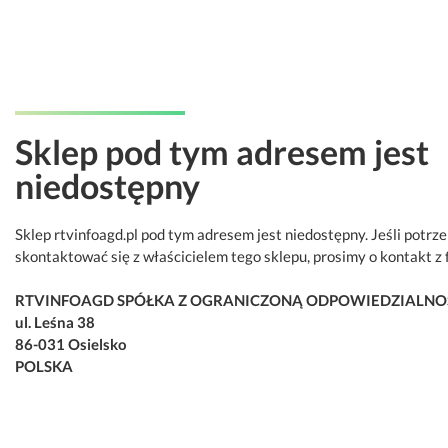
Sklep pod tym adresem jest
niedostępny
Sklep rtvinfoagd.pl pod tym adresem jest niedostępny. Jeśli potrz
skontaktować się z właścicielem tego sklepu, prosimy o kontakt z 
RTVINFOAGD SPÓŁKA Z OGRANICZONĄ ODPOWIEDZIALNO
ul. Leśna 38
86-031 Osielsko
POLSKA