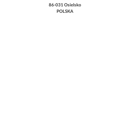
86-031 Osielsko
POLSKA