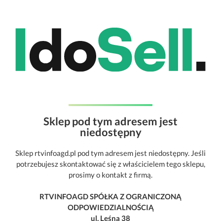
Sklep pod tym adresem jest
niedostępny
Sklep rtvinfoagd.pl pod tym adresem jest niedostępny. Jeśli
potrzebujesz skontaktować się z właścicielem tego sklepu,
prosimy o kontakt z firmą.
RTVINFOAGD SPÓŁKA Z OGRANICZONĄ
ODPOWIEDZIALNOŚCIĄ
ul. Leśna 38