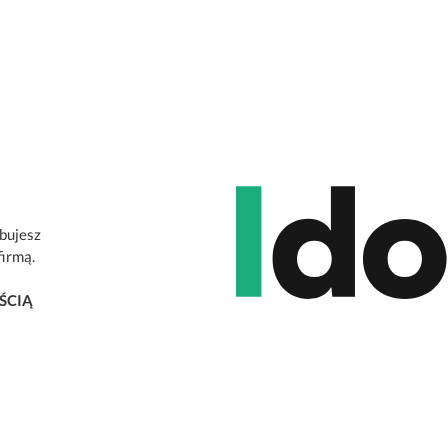
ebujesz
firmą.
ŚCIĄ