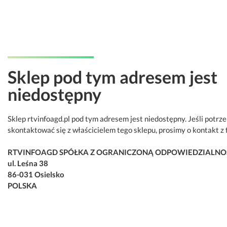
Sklep pod tym adresem jest
niedostępny
Sklep rtvinfoagd.pl pod tym adresem jest niedostępny. Jeśli potrz
skontaktować się z właścicielem tego sklepu, prosimy o kontakt z 
RTVINFOAGD SPÓŁKA Z OGRANICZONĄ ODPOWIEDZIALNO
ul. Leśna 38
86-031 Osielsko
POLSKA