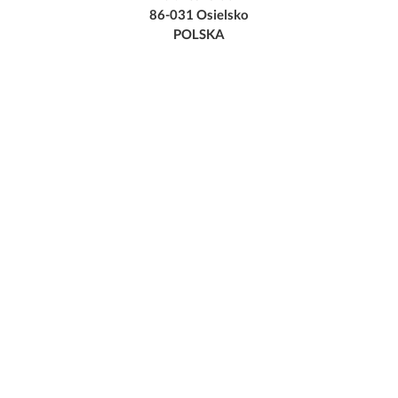
86-031 Osielsko
POLSKA