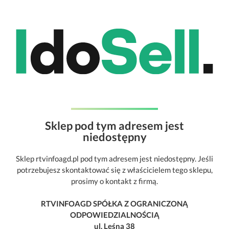
Sklep pod tym adresem jest
niedostępny
Sklep rtvinfoagd.pl pod tym adresem jest niedostępny. Jeśli
potrzebujesz skontaktować się z właścicielem tego sklepu,
prosimy o kontakt z firmą.
RTVINFOAGD SPÓŁKA Z OGRANICZONĄ
ODPOWIEDZIALNOŚCIĄ
ul. Leśna 38