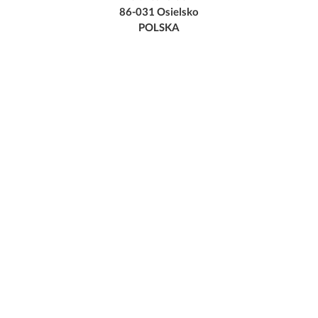
86-031 Osielsko
POLSKA