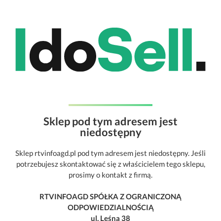
Sklep pod tym adresem jest
niedostępny
Sklep rtvinfoagd.pl pod tym adresem jest niedostępny. Jeśli
potrzebujesz skontaktować się z właścicielem tego sklepu,
prosimy o kontakt z firmą.
RTVINFOAGD SPÓŁKA Z OGRANICZONĄ
ODPOWIEDZIALNOŚCIĄ
ul. Leśna 38