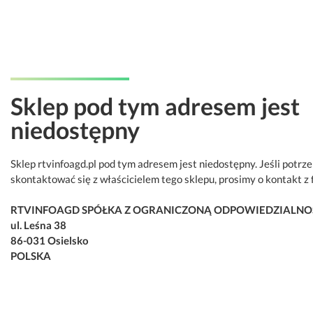
Sklep pod tym adresem jest
niedostępny
Sklep rtvinfoagd.pl pod tym adresem jest niedostępny. Jeśli potrz
skontaktować się z właścicielem tego sklepu, prosimy o kontakt z 
RTVINFOAGD SPÓŁKA Z OGRANICZONĄ ODPOWIEDZIALNO
ul. Leśna 38
86-031 Osielsko
POLSKA