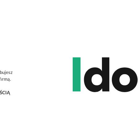
ebujesz
firmą.
ŚCIĄ